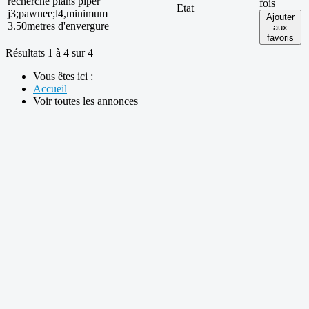
recherche plans piper
fois
Etat
j3;pawnee;l4,minimum
Ajouter
3.50metres d'envergure
aux
favoris
Résultats 1 à 4 sur 4
Vous êtes ici :
Accueil
Voir toutes les annonces