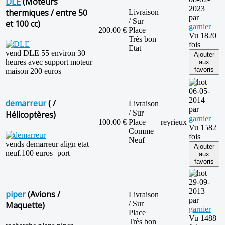
DLE
(Moteurs
2023
thermiques / entre 50
Livraison
par
/ Sur
et 100 cc)
garnier
200.00 €
Place
Vu 1820
Très bon
fois
Etat
vend DLE 55 environ 30
Ajouter
heures avec support moteur
aux
favoris
maison 200 euros
06-05-
2014
demarreur
( /
Livraison
par
/ Sur
Hélicoptères)
garnier
100.00 €
Place
reyrieux
Vu 1582
Comme
fois
Neuf
vends demarreur align etat
Ajouter
neuf.100 euros+port
aux
favoris
29-09-
2013
piper
(Avions /
Livraison
par
/ Sur
Maquette)
garnier
Place
Vu 1488
Très bon