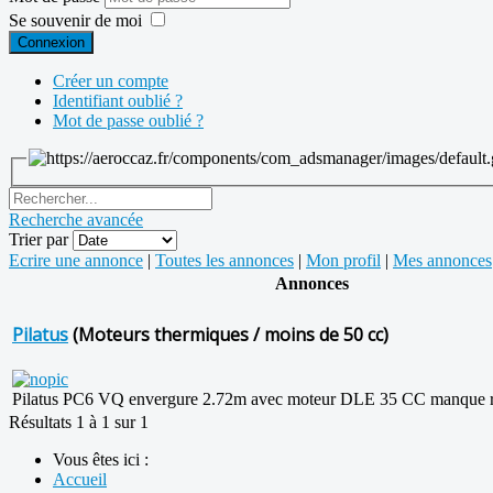
Se souvenir de moi
Connexion
Créer un compte
Identifiant oublié ?
Mot de passe oublié ?
Recherche avancée
Trier par
Ecrire une annonce
|
Toutes les annonces
|
Mon profil
|
Mes annonces
Annonces
Pilatus
(Moteurs thermiques / moins de 50 cc)
Pilatus PC6 VQ envergure 2.72m avec moteur DLE 35 CC manque ré
Résultats 1 à 1 sur 1
Vous êtes ici :
Accueil