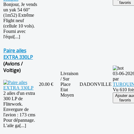
favoris
Bonjour, Je vends
un yak 54 60"
(1m52) Extrême
Flight neuf
(cellule 10 vols).
Fourni avec
l'équi[...]
Paire ailes
EXTRA 330LP
(Avions /
Voltige)
Livraison
03-06-202
/ Sur
par
20.00 €
Place
DADONVILLE
TURQUI
Etat
Vu 610 foi
2 ailes d'un extra
Moyen
Ajouter au
300 LP de
favoris
Flitework.
Envergure de
l'avion : 173 cms
Pour dépannage.
L'aile ga[...]