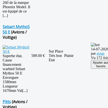
260 de la marque
Phoenix Model. Il
est équipé de ce
[...]
Sebart MythoS
50 E
(Avions /
Voltige)
14-07-202
Sur Place
par
avias
589.00 €
Très bon
Plaisir
Superbe état.
Vu 172 foi
Etat
Cause
Ajouter au
financement
favoris
warbird Sebart
Mythos 50 E
Envergure
1580mm
Longueur
1670mm Val[...]
Pitts
(Avions /
Voltige)