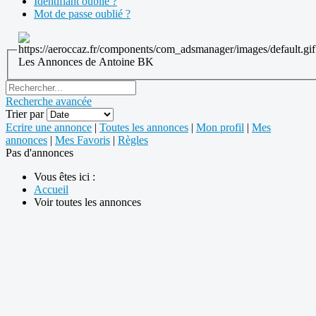
Identifiant oublié ?
Mot de passe oublié ?
Les Annonces de Antoine BK
Recherche avancée
Trier par
Ecrire une annonce
|
Toutes les annonces
|
Mon profil
|
Mes
annonces
|
Mes Favoris
|
Règles
Pas d'annonces
Vous êtes ici :
Accueil
Voir toutes les annonces