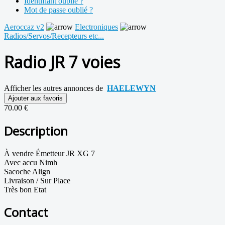
Identifiant oublié ?
Mot de passe oublié ?
Aeroccaz v2
Electroniques
Radios/Servos/Recepteurs etc...
Radio JR 7 voies
Afficher les autres annonces de
HAELEWYN
Ajouter aux favoris
70.00 €
Description
À vendre Émetteur JR XG 7
Avec accu Nimh
Sacoche Align
Livraison / Sur Place
Très bon Etat
Contact