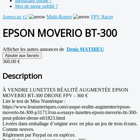
Identifiant oublié ?
Mot de passe oublié ?
Aeroccaz v2
Multi-Rotors
FPV Racer
EPSON MOVERIO BT-300
Afficher les autres annonces de
Denis MATHIEU
Ajouter aux favoris
360.00 €
Description
À VENDRE LUNETTES RÉALITÉ AUGMENTÉE EPSON
MOVERIO BT-300 DRONE FPV - 360 €
Lire le test de Miss Numérique :
https://www.lesnumeriques.com/casque-realite-augmentee/epson-
moverio-bt-300-p31713/on-a-essaye-lunettes-epson-moverio-bt-300-
pour-piloter-drone-n61823.html
Livrées dans emballage d’origine avec en plus un jeu de trois écrans.
Comme neuves.
Règlement par Paypal ou en espèces.