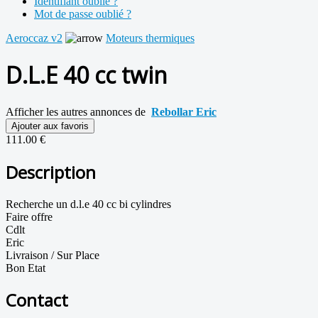
Identifiant oublié ?
Mot de passe oublié ?
Aeroccaz v2
Moteurs thermiques
D.L.E 40 cc twin
Afficher les autres annonces de
Rebollar Eric
Ajouter aux favoris
111.00 €
Description
Recherche un d.l.e 40 cc bi cylindres
Faire offre
Cdlt
Eric
Livraison / Sur Place
Bon Etat
Contact