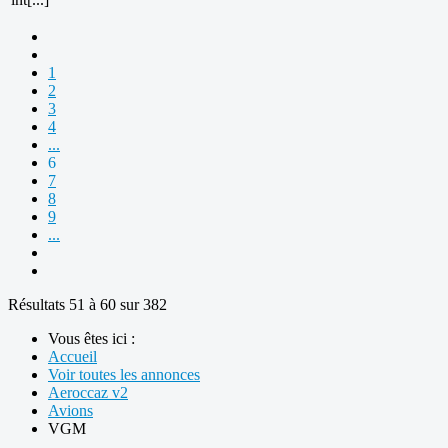
1
2
3
4
...
6
7
8
9
...
Résultats 51 à 60 sur 382
Vous êtes ici :
Accueil
Voir toutes les annonces
Aeroccaz v2
Avions
VGM